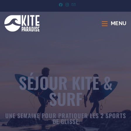
MENU
SÉJOUR KITE &
SURF
UNE SEMAINE POUR PRATIQUER LES 2 SPORTS
DE GLISSE