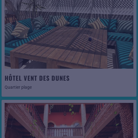
Voir cet hôtel
HÔTEL VENT DES DUNES
Quartier plage