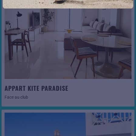
Voir cet hôtel
APPART KITE PARADISE
Face au club