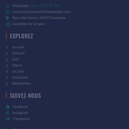
Whatsapp :
+33 6 27 61 57 83
contact@essaouira-kiteparadise.com
Rue Lalla Hasna, 44000 Essaouira
Localisez sur un plan
EXPLOREZ
Accueil
Kitesurf
Surf
Séjour
Le Club
Essaouira
Réservation
SUIVEZ-NOUS
Facebook
Instagram
Tripadvisor