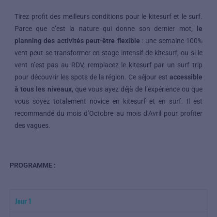
Tirez profit des meilleurs conditions
pour le kitesurf et le surf.
Parce que c’est la nature qui donne son dernier mot,
le
planning des activités peut-être flexible
: une semaine 100%
vent peut se transformer en stage intensif de kitesurf, ou si le
vent n’est pas au RDV, remplacez le kitesurf par un surf trip
pour découvrir les spots de la région. Ce séjour est
accessible
à tous les niveaux
, que vous ayez déjà de l’expérience ou que
vous soyez totalement novice en kitesurf et en surf. Il est
recommandé du mois d’Octobre au mois d’Avril pour profiter
des vagues.
PROGRAMME :
Jour 1