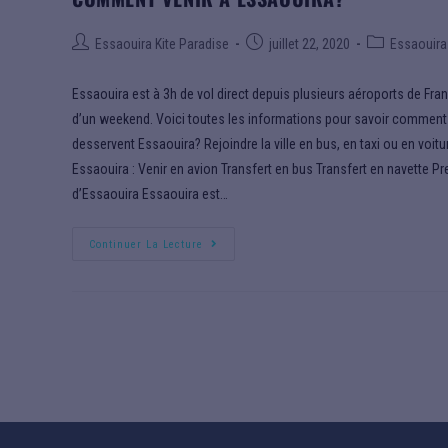
Essaouira Kite Paradise
juillet 22, 2020
Essaouira
Essaouira est à 3h de vol direct depuis plusieurs aéroports de Fran
d’un weekend. Voici toutes les informations pour savoir comment ve
desservent Essaouira? Rejoindre la ville en bus, en taxi ou en voit
Essaouira : Venir en avion Transfert en bus Transfert en navette Pr
d’Essaouira Essaouira est…
Continuer La Lecture