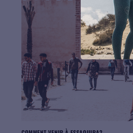
COMMENT VENIR À ESSAOUIRA?