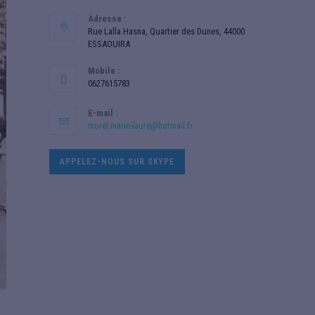
Adresse :
Rue Lalla Hasna, Quartier des Dunes, 44000
ESSAOUIRA
Mobile :
0627615783
E-mail :
morel.marie-laure@hotmail.fr
APPELEZ-NOUS SUR SKYPE