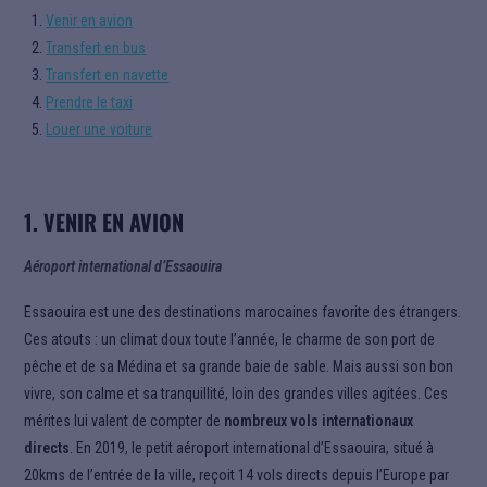
Venir en avion
Transfert en bus
Transfert en navette
Prendre le taxi
Louer une voiture
1. VENIR EN AVION
Aéroport international d’Essaouira
Essaouira est une des destinations marocaines favorite des étrangers.
Ces atouts : un climat doux toute l’année, le charme de son port de
pêche et de sa Médina et sa grande baie de sable. Mais aussi son bon
vivre, son calme et sa tranquillité, loin des grandes villes agitées.
Ces
mérites lui valent de compter de
nombreux vols internationaux
directs
. En 2019, le petit aéroport international d’Essaouira, situé à
20kms de l’entrée de la ville, reçoit 14 vols directs depuis l’Europe par