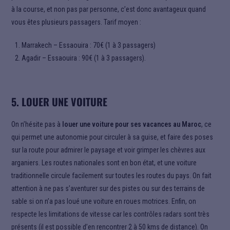
à la course, et non pas par personne, c’est donc avantageux quand
vous êtes plusieurs passagers. Tarif moyen :
Marrakech – Essaouira : 70€ (1 à 3 passagers)
Agadir – Essaouira : 90€ (1 à 3 passagers).
5. LOUER UNE VOITURE
On n’hésite pas à
louer une voiture pour ses vacances au Maroc
, ce
qui permet une autonomie pour circuler à sa guise, et faire des poses
sur la route pour admirer le paysage et voir grimper les chèvres aux
arganiers. Les routes nationales sont en bon état, et une voiture
traditionnelle circule facilement sur toutes les routes du pays. On fait
attention à ne pas s’aventurer sur des pistes ou sur des terrains de
sable si on n’a pas loué une voiture en roues motrices. Enfin, on
respecte les limitations de vitesse car les contrôles radars sont très
présents (il est possible d’en rencontrer 2 à 50 kms de distance). On