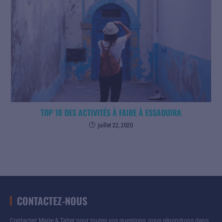
TOP 10 DES ACTIVITÉS À FAIRE À ESSAOUIRA
juillet 22, 2020
CONTACTEZ-NOUS
Contactez Marie & Taher pour toutes vos questions, nous répondrons dans