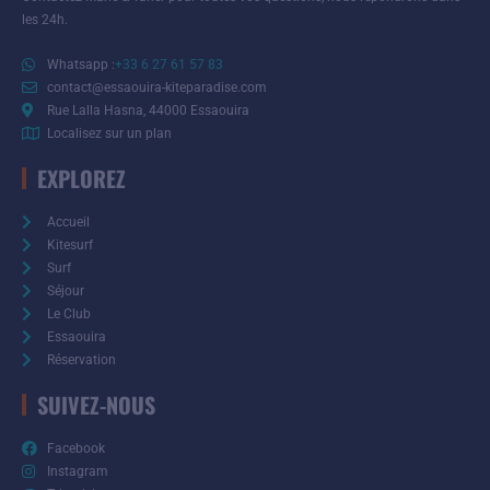
les 24h.
Whatsapp :
+33 6 27 61 57 83
contact@essaouira-kiteparadise.com
Rue Lalla Hasna, 44000 Essaouira
Localisez sur un plan
EXPLOREZ
Accueil
Kitesurf
Surf
Séjour
Le Club
Essaouira
Réservation
SUIVEZ-NOUS
Facebook
Instagram