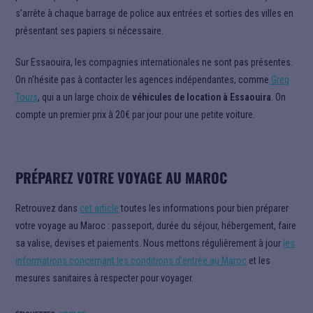
s’arrête à chaque barrage de police aux entrées et sorties des villes en
présentant ses papiers si nécessaire.
Sur Essaouira, les compagnies internationales ne sont pas présentes.
On n’hésite pas à contacter les agences indépendantes, comme
Greg
Tours
, qui a un large choix de
véhicules de location à Essaouira
. On
compte un premier prix à 20€ par jour pour une petite voiture.
PRÉPAREZ VOTRE VOYAGE AU MAROC
Retrouvez dans
cet article
toutes les informations pour bien préparer
votre voyage au Maroc : passeport, durée du séjour, hébergement, faire
sa valise, devises et paiements. Nous mettons régulièrement à jour
les
informations concernant les conditions d’entrée au Maroc
et les
mesures sanitaires à respecter pour voyager.