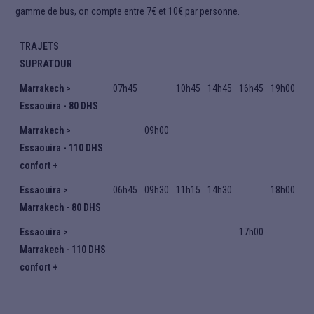
gamme de bus, on compte entre 7€ et 10€ par personne.
TRAJETS
SUPRATOUR
Marrakech >
07h45
10h45
14h45
16h45
19h00
Essaouira - 80 DHS
Marrakech >
09h00
Essaouira - 110 DHS
confort +
Essaouira >
06h45
09h30
11h15
14h30
18h00
Marrakech - 80 DHS
Essaouira >
17h00
Marrakech - 110 DHS
confort +