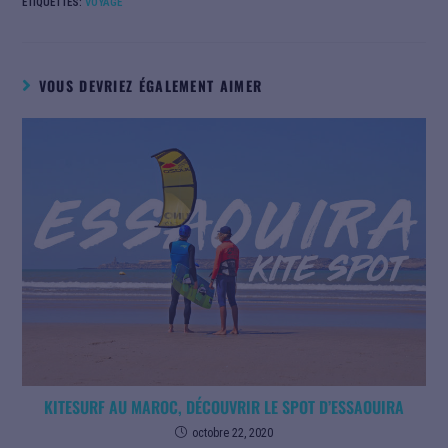
ÉTIQUETTES
:
VOYAGE
VOUS DEVRIEZ ÉGALEMENT AIMER
KITESURF AU MAROC, DÉCOUVRIR LE SPOT D’ESSAOUIRA
octobre 22, 2020