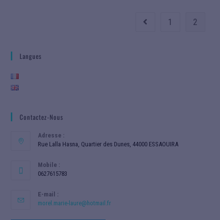
1
2
Langues
Contactez-Nous
Adresse :
Rue Lalla Hasna, Quartier des Dunes, 44000 ESSAOUIRA
Mobile :
0627615783
E-mail :
morel.marie-laure@hotmail.fr