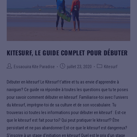
KITESURF, LE GUIDE COMPLET POUR DÉBUTER
Essaouira Kite Paradise
juillet 23, 2020
Kitesurf
Débuter en kitesurf Le Kitesurf t’attire et tu as envie d’apprendre à
naviguer? Ce guide va répondre à toutes les questions que tu te poses
pour savoir comment débuter en kitesurf. Familiarise-toi avec l'univers
du kitesurf, imprègne-toi de sa culture et de son vocabulaire. Tu
trouveras ici toutes les informations pour débuter en kitesurf : Est-ce
que le kitesurf est fait pour toi? Qui peut pratiquer le kitesurf? Être
persistant et ne pas abandonner Est-ce que le kitesurf est dangereux?
S’inscrire à un stage d’initiation en kitesurf Quel est le prix d'un stage