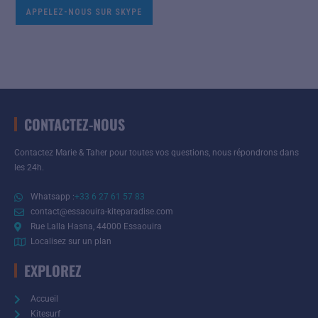
APPELEZ-NOUS SUR SKYPE
CONTACTEZ-NOUS
Contactez Marie & Taher pour toutes vos questions, nous répondrons dans
les 24h.
Whatsapp :
+33 6 27 61 57 83
contact@essaouira-kiteparadise.com
Rue Lalla Hasna, 44000 Essaouira
Localisez sur un plan
EXPLOREZ
Accueil
Kitesurf